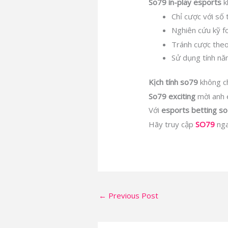
So79 in-play esports
k
Chỉ cược với số 
Nghiên cứu kỹ f
Tránh cược theo 
Sử dụng tính năn
Kịch tính so79
không ch
So79 exciting
mời anh 
Với
esports betting s
Hãy truy cập
SO79
nga
←
Previous Post