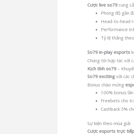
Cược live so79
cung cấp
Phong độ gần đâ
Head-to-head r
Performance tr
Tỷ lệ thắng theo
So79 in-play esports
k
Chúng tôi hợp tác với 
Kịch tính so79
– Khuyến
So79 exciting
với các c
Bonus chào mừng
esp
100% bonus lần 
Freebets cho t
Cashback 5% ch
Sự kiện theo mùa giải
Cược esports trực tiế