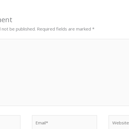
ment
l not be published.
Required fields are marked
*
Email*
Website