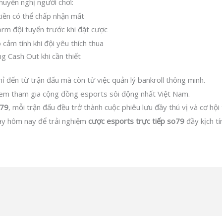
huyến nghị người chơi:
tiền có thể chấp nhận mất
orm đội tuyển trước khi đặt cược
cảm tính khi đội yêu thích thua
g Cash Out khi cần thiết
ỉ đến từ trận đấu mà còn từ việc quản lý bankroll thông minh.
em tham gia cộng đồng esports sôi động nhất Việt Nam.
o79
, mỗi trận đấu đều trở thành cuộc phiêu lưu đầy thú vị và cơ hội 
y hôm nay để trải nghiệm
cược esports trực tiếp so79
đầy kịch tí