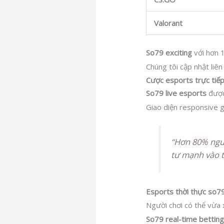
Valorant
So79 exciting
với hơn 
Chúng tôi cập nhật liê
Cược esports trực tiế
So79 live esports
được
Giao diện responsive g
“Hơn 80% ngườ
tư mạnh vào t
Esports thời thực so7
Người chơi có thể vừa
So79 real-time bettin