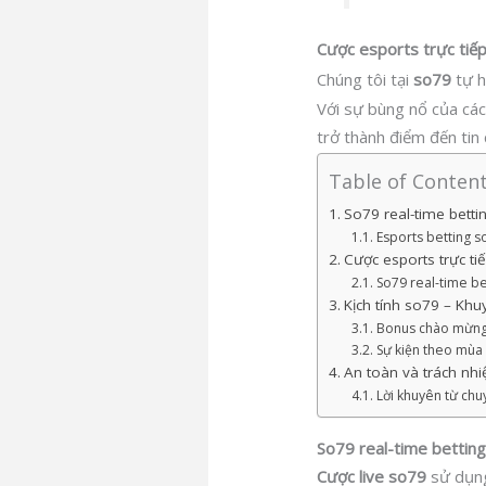
Cược esports trực tiế
Chúng tôi tại
so79
tự h
Với sự bùng nổ của các
trở thành điểm đến tin
Table of Conten
So79 real-time betti
Esports betting 
Cược esports trực ti
So79 real-time be
Kịch tính so79 – Khu
Bonus chào mừng 
Sự kiện theo mùa 
An toàn và trách nhi
Lời khuyên từ chu
So79 real-time bettin
Cược live so79
sử dụng 