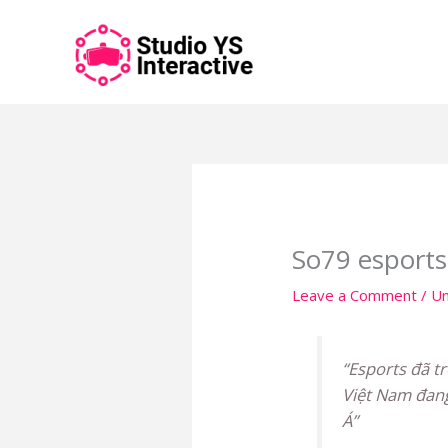
Skip
to
content
So79 esports 
Leave a Comment
/
Un
“Esports đã t
Việt Nam đang
Á”