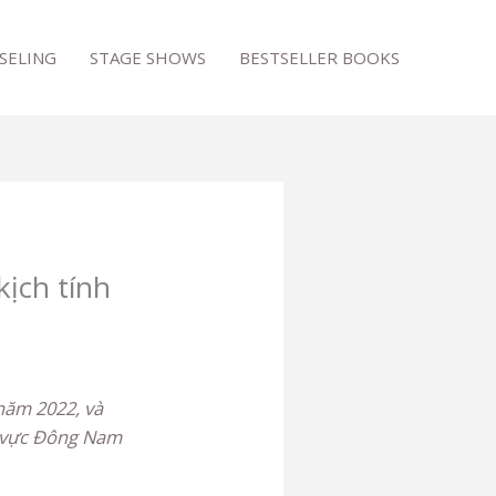
SELING
STAGE SHOWS
BESTSELLER BOOKS
kịch tính
năm 2022, và
u vực Đông Nam