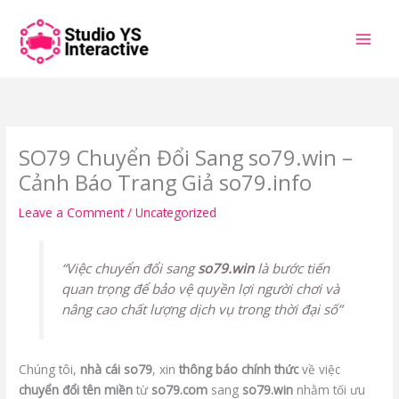
Skip
MAI
to
MEN
content
SO79 Chuyển Đổi Sang so79.win –
Cảnh Báo Trang Giả so79.info
Leave a Comment
/
Uncategorized
“Việc chuyển đổi sang
so79.win
là bước tiến
quan trọng để bảo vệ quyền lợi người chơi và
nâng cao chất lượng dịch vụ trong thời đại số”
Chúng tôi,
nhà cái so79
, xin
thông báo chính thức
về việc
chuyển đổi tên miền
từ
so79.com
sang
so79.win
nhằm tối ưu