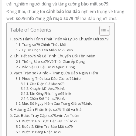
trải nghiệm người dùng và tăng cường
bảo mật so79
.
Đồng thời, chúng tôi
cảnh báo lừa đảo
nghiêm trọng về trang
web
so79.info
đang
giả mạo so79
để lừa đảo người chơi.
Table of Contents
so79 Hành Trình Phát Triển và Lý Do Chuyển Đổi so79
Trang so79 Chính Thức Mới
Lý Do Chọn Tên Miền so79 .win
Chi Tiết so79 Về Lộ Trình Chuyển Đổi Tên Miền
Thông Báo so79 Về Thời Gian Áp Dụng
Bảo Vệ Dữ Liệu so79 Người Dùng
Vạch Trần so79.info – Trang Lừa Đảo Nguy Hiểm
Phương Thức Lừa Đảo Của so79.info
Giao Diện Giả Mạo so79
Khuyến Mãi Ảo so79.info
Tấn Công Phishing so79.info
Chặn Rút Tiền so79.info
Mức Độ Nguy Hiểm Của Trang Giả so79.info
Hướng Dẫn Phân Biệt so79 Thật và Giả
Các Bước Truy Cập so79.win An Toàn
Bước 1: Gõ Trực Tiếp Địa Chỉ so79
Bước 2: Kiểm Tra Bảo Mật so79
Bước 3: Đăng Nhập so79