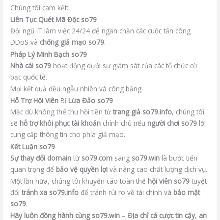
Chúng tôi cam kết:
Liên Tục Quét Mã Độc so79
Đội ngũ IT làm việc 24/24 để ngăn chặn các cuộc tấn công
DDoS và
chống giả mạo so79
.
Pháp Lý Minh Bạch so79
Nhà cái so79
hoạt động dưới sự giám sát của các tổ chức cờ
bạc quốc tế.
Mọi kết quả đều ngẫu nhiên và công bằng.
Hỗ Trợ Hội Viên
Bị
Lừa Đảo so79
Mặc dù không thể thu hồi tiền từ
trang giả so79.info
, chúng tôi
sẽ
hỗ trợ khôi phục tài khoản
chính chủ nếu
người chơi so79
lỡ
cung cấp thông tin cho phía giả mạo.
Kết Luận so79
Sự thay đổi domain
từ
so79.com
sang
so79.win
là bước tiến
quan trọng để
bảo vệ quyền lợi
và nâng cao chất lượng dịch vụ.
Một lần nữa, chúng tôi khuyến cáo toàn thể
hội viên so79
tuyệt
đối
tránh xa so79.info
để tránh rủi ro về tài chính và
bảo mật
so79
.
Hãy luôn đồng hành cùng so79.win
–
Địa chỉ cá cược tin cậy
,
an