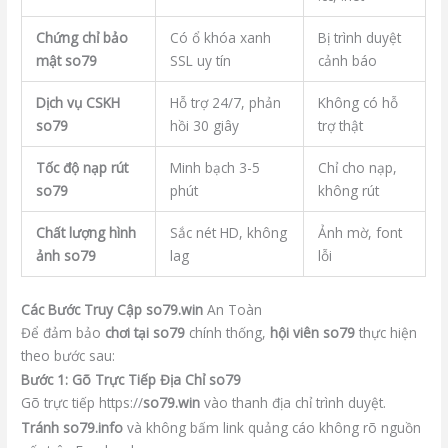
Chứng chỉ bảo
Có ổ khóa xanh
Bị trình duyệt
mật so79
SSL uy tín
cảnh báo
Dịch vụ CSKH
Hỗ trợ 24/7, phản
Không có hỗ
so79
hồi 30 giây
trợ thật
Tốc độ nạp rút
Minh bạch 3-5
Chỉ cho nạp,
so79
phút
không rút
Chất lượng hình
Sắc nét HD, không
Ảnh mờ, font
ảnh so79
lag
lỗi
Các Bước Truy Cập so79.win
An Toàn
Để đảm bảo
chơi tại so79
chính thống,
hội viên so79
thực hiện
theo bước sau:
Bước 1: Gõ Trực Tiếp Địa Chỉ so79
Gõ trực tiếp https://
so79.win
vào thanh địa chỉ trình duyệt.
Tránh so79.info
và không bấm link quảng cáo không rõ nguồn