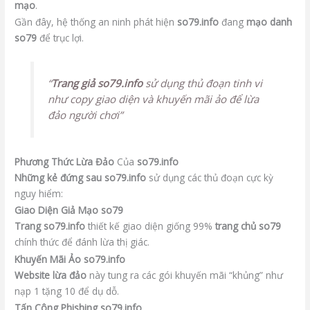
mạo
.
Gần đây, hệ thống an ninh phát hiện
so79.info
đang
mạo danh
so79
để trục lợi.
“
Trang giả so79.info
sử dụng thủ đoạn tinh vi
như copy giao diện và khuyến mãi ảo để lừa
đảo người chơi”
Phương Thức Lừa Đảo
Của
so79.info
Những kẻ đứng sau so79.info
sử dụng các thủ đoạn cực kỳ
nguy hiểm:
Giao Diện Giả Mạo so79
Trang so79.info
thiết kế giao diện giống 99%
trang chủ so79
chính thức để đánh lừa thị giác.
Khuyến Mãi Ảo so79.info
Website lừa đảo
này tung ra các gói khuyến mãi “khủng” như
nạp 1 tặng 10 để dụ dỗ.
Tấn Công Phishing so79.info